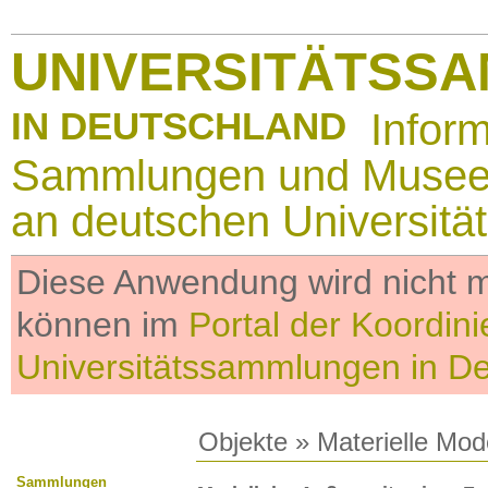
UNIVERSITÄTSS
IN DEUTSCHLAND
Infor
Sammlungen und Muse
an deutschen Universitä
Diese Anwendung wird nicht me
können im
Portal der Koordini
Universitätssammlungen in D
Objekte
»
Materielle Mod
Sammlungen