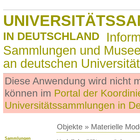
UNIVERSITÄTSS
IN DEUTSCHLAND
Infor
Sammlungen und Muse
an deutschen Universitä
Diese Anwendung wird nicht me
können im
Portal der Koordini
Universitätssammlungen in D
Objekte
»
Materielle Mod
Sammlungen