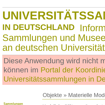
UNIVERSITÄTSS
IN DEUTSCHLAND
Infor
Sammlungen und Muse
an deutschen Universitä
Diese Anwendung wird nicht me
können im
Portal der Koordini
Universitätssammlungen in D
Objekte
»
Materielle Mod
Sammlungen