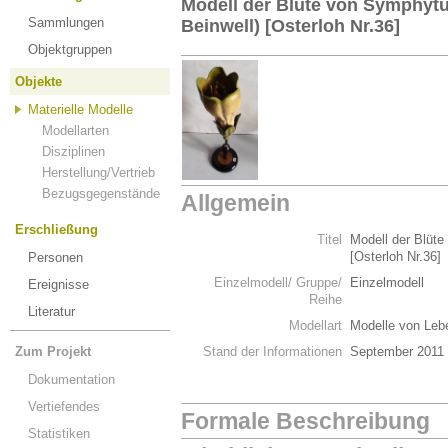
Modell der Blüte von Symphytum
Sammlungen
Beinwell) [Osterloh Nr.36]
Objektgruppen
Objekte
Materielle Modelle
Modellarten
Disziplinen
Herstellung/Vertrieb
Bezugsgegenstände
Allgemein
Erschließung
Titel
Modell der Blüte
[Osterloh Nr.36]
Personen
Einzelmodell/ Gruppe/
Einzelmodell
Ereignisse
Reihe
Literatur
Modellart
Modelle von Leb
Zum Projekt
Stand der Informationen
September 2011
Dokumentation
Vertiefendes
Formale Beschreibung
Statistiken