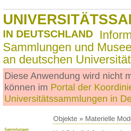
UNIVERSITÄTSS
IN DEUTSCHLAND
Infor
Sammlungen und Muse
an deutschen Universitä
Diese Anwendung wird nicht me
können im
Portal der Koordini
Universitätssammlungen in D
Objekte
»
Materielle Mod
Sammlungen