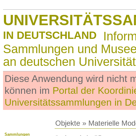
UNIVERSITÄTSS
IN DEUTSCHLAND
Infor
Sammlungen und Muse
an deutschen Universitä
Diese Anwendung wird nicht me
können im
Portal der Koordini
Universitätssammlungen in D
Objekte
»
Materielle Mod
Sammlungen