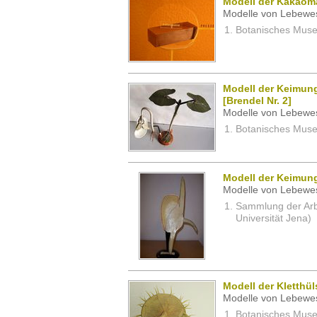
Modell der Kakao
Modelle von Lebewe
Botanisches Museu
Modell der Keimung
[Brendel Nr. 2]
Modelle von Lebewe
Botanisches Museu
Modell der Keimung
Modelle von Lebewe
Sammlung der Arbei
Universität Jena)
Modell der Kletthü
Modelle von Lebewe
Botanisches Museu