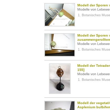
Modell der Sporen 
Modelle von Lebewe
Botanisches Museu
Modell der Sporen 
zusammengerollten
Modelle von Lebewe
Botanisches Museu
Modell der Tetraden
155]
Modelle von Lebewe
Botanisches Museu
Modell der vegeta
Asplenium bulbiferu