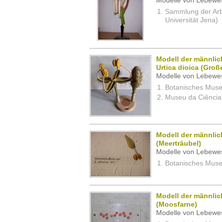
Modelle von Lebewe
Sammlung der Arbei
Universität Jena)
Modell der männlic
Urtica dioica (Groß
Modelle von Lebewe
Botanisches Museu
Museu da Ciência,
Modell der männlic
(Meerträubel)
Modelle von Lebewe
Botanisches Museu
Modell der männlic
(Moosfarne)
Modelle von Lebewe