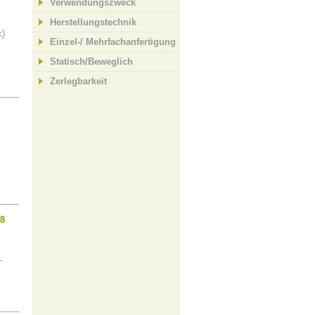
Verwendungszweck
Herstellungstechnik
k)
Einzel-/ Mehrfachanfertigung
Statisch/Beweglich
Zerlegbarkeit
x8
-