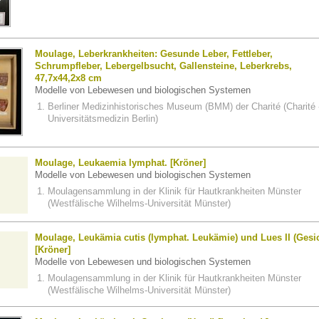
Moulage, Leberkrankheiten: Gesunde Leber, Fettleber,
Schrumpfleber, Lebergelbsucht, Gallensteine, Leberkrebs,
47,7x44,2x8 cm
Modelle von Lebewesen und biologischen Systemen
Berliner Medizinhistorisches Museum (BMM) der Charité (Charité 
Universitätsmedizin Berlin)
Moulage, Leukaemia lymphat. [Kröner]
Modelle von Lebewesen und biologischen Systemen
Moulagensammlung in der Klinik für Hautkrankheiten Münster
(Westfälische Wilhelms-Universität Münster)
Moulage, Leukämia cutis (lymphat. Leukämie) und Lues II (Gesic
[Kröner]
Modelle von Lebewesen und biologischen Systemen
Moulagensammlung in der Klinik für Hautkrankheiten Münster
(Westfälische Wilhelms-Universität Münster)