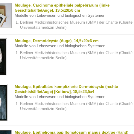
Moulage, Carcinoma epitheliale palpebrarum (linke
Gesichtshälfte/Auge), 19,5x28x8 cm
Modelle von Lebewesen und biologischen Systemen
Berliner Medizinhistorisches Museum (BMM) der Charité (Charité 
Universitätsmedizin Berlin)
Moulage, Dermoidcyste (Auge), 14,5x20x6 cm
Modelle von Lebewesen und biologischen Systemen
Berliner Medizinhistorisches Museum (BMM) der Charité (Charité 
Universitätsmedizin Berlin)
Moulage, Epibulbäre komplizierte Dermoidcyste (rechte
Gesichtshälfte/Auge) [Kolbow], 18,5x23,5x4
Modelle von Lebewesen und biologischen Systemen
Berliner Medizinhistorisches Museum (BMM) der Charité (Charité 
Universitätsmedizin Berlin)
Moulage, Epithelioma papillomatosum manus dextrae (Hand)