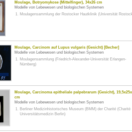
Moulage, Botryomykose (Mittelfinger), 34x26 cm
Modelle von Lebewesen und biologischen Systemen
Moulagensammlung der Rostocker Hautklinik (Universität Rostoc
Moulage, Carcinom auf Lupus vulgaris (Gesicht) [Becher]
Modelle von Lebewesen und biologischen Systemen
Moulagensammlung (Friedrich-Alexander-Universität Erlangen-
Nürnberg)
Moulage, Carcinoma epitheliale palpebrarum (Gesicht), 19,5x25
cm
Modelle von Lebewesen und biologischen Systemen
Berliner Medizinhistorisches Museum (BMM) der Charité (Charité 
Universitätsmedizin Berlin)