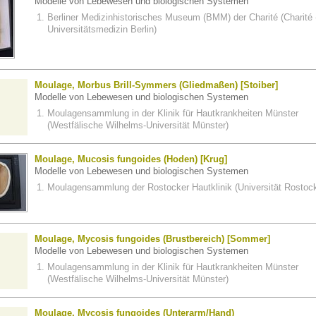
Modelle von Lebewesen und biologischen Systemen
Berliner Medizinhistorisches Museum (BMM) der Charité (Charité 
Universitätsmedizin Berlin)
Moulage, Morbus Brill-Symmers (Gliedmaßen) [Stoiber]
Modelle von Lebewesen und biologischen Systemen
Moulagensammlung in der Klinik für Hautkrankheiten Münster
(Westfälische Wilhelms-Universität Münster)
Moulage, Mucosis fungoides (Hoden) [Krug]
Modelle von Lebewesen und biologischen Systemen
Moulagensammlung der Rostocker Hautklinik (Universität Rostoc
Moulage, Mycosis fungoides (Brustbereich) [Sommer]
Modelle von Lebewesen und biologischen Systemen
Moulagensammlung in der Klinik für Hautkrankheiten Münster
(Westfälische Wilhelms-Universität Münster)
Moulage, Mycosis fungoides (Unterarm/Hand)