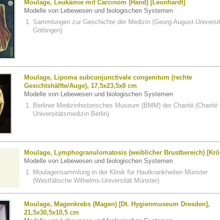
Moulage, Leukämie mit Carcinom (Hand) [Leonhardt]
Modelle von Lebewesen und biologischen Systemen
Sammlungen zur Geschichte der Medizin (Georg-August-Universit
Göttingen)
Moulage, Lipoma subcunjunctivale congenitum (rechte
Gesichtshälfte/Auge), 17,5x23,5x8 cm
Modelle von Lebewesen und biologischen Systemen
Berliner Medizinhistorisches Museum (BMM) der Charité (Charité 
Universitätsmedizin Berlin)
Moulage, Lymphogranulomatosis (weiblicher Brustbereich) [Krö
Modelle von Lebewesen und biologischen Systemen
Moulagensammlung in der Klinik für Hautkrankheiten Münster
(Westfälische Wilhelms-Universität Münster)
Moulage, Magenkrebs (Magen) [Dt. Hygienmuseum Dresden],
21,5x30,5x10,5 cm