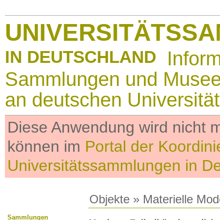
UNIVERSITÄTSS
IN DEUTSCHLAND
Infor
Sammlungen und Muse
an deutschen Universitä
Diese Anwendung wird nicht me
können im
Portal der Koordini
Universitätssammlungen in D
Objekte
»
Materielle Mod
Sammlungen