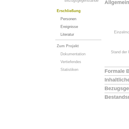
Bezugsgegenstände
Allgemei
Erschließung
Personen
Ereignisse
Einzelmo
Literatur
Zum Projekt
Stand der 
Dokumentation
Vertiefendes
Statistiken
Formale 
Inhaltlic
Bezugsge
Bestands