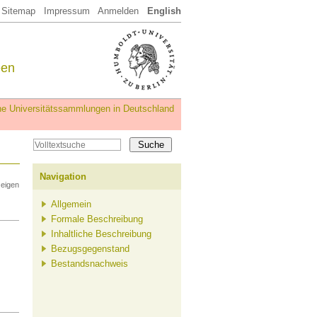
Sitemap
Impressum
Anmelden
English
een
iche Universitätssammlungen in Deutschland
Navigation
zeigen
Allgemein
Formale Beschreibung
Inhaltliche Beschreibung
Bezugsgegenstand
Bestandsnachweis