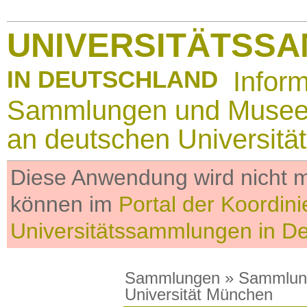
UNIVERSITÄTSS
IN DEUTSCHLAND
Infor
Sammlungen und Muse
an deutschen Universitä
Diese Anwendung wird nicht me
können im
Portal der Koordini
Universitätssammlungen in D
Sammlungen
»
Sammlun
Universität München