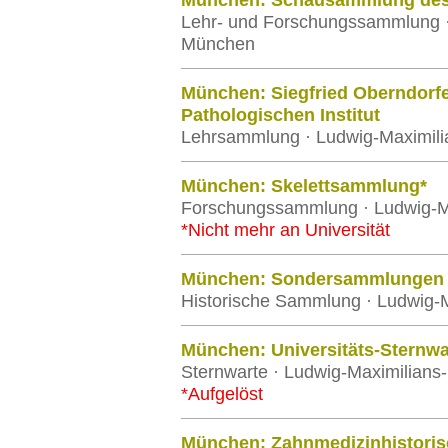
München: Schausammlung des In
Lehr- und Forschungssammlung · 
München
München: Siegfried Oberndor
Pathologischen Institut
Lehrsammlung · Ludwig-Maximili
München: Skelettsammlung*
Forschungssammlung · Ludwig-Ma
*Nicht mehr an Universität
München: Sondersammlungen de
Historische Sammlung · Ludwig-M
München: Universitäts-Sternwa
Sternwarte · Ludwig-Maximilians
*Aufgelöst
München: Zahnmedizinhistorisc