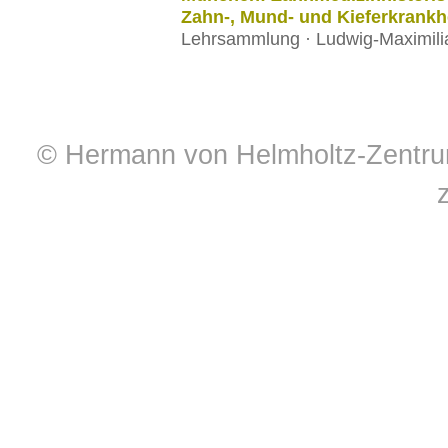
Zahn-, Mund- und Kieferkrankh
Lehrsammlung · Ludwig-Maximili
© Hermann von Helmholtz-Zentrum 