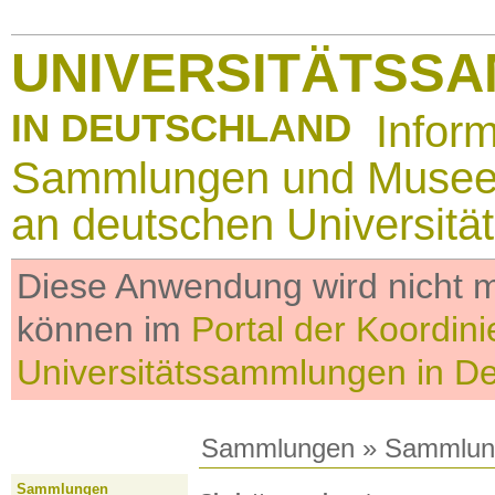
UNIVERSITÄTSS
IN DEUTSCHLAND
Infor
Sammlungen und Muse
an deutschen Universitä
Diese Anwendung wird nicht me
können im
Portal der Koordini
Universitätssammlungen in D
Sammlungen
»
Sammlun
Sammlungen