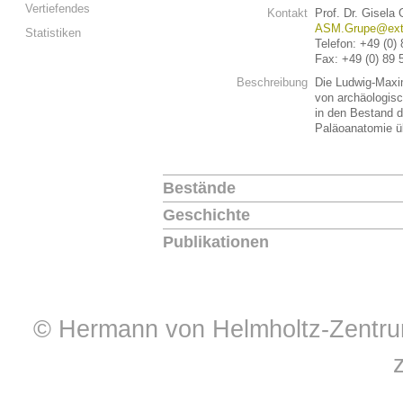
Vertiefendes
Kontakt
Prof. Dr. Gisela
ASM.Grupe@exte
Statistiken
Telefon: +49 (0)
Fax: +49 (0) 89
Beschreibung
Die Ludwig-Maxim
von archäologisc
in den Bestand 
Paläoanatomie 
Bestände
Geschichte
Publikationen
© Hermann von Helmholtz-Zentrum 