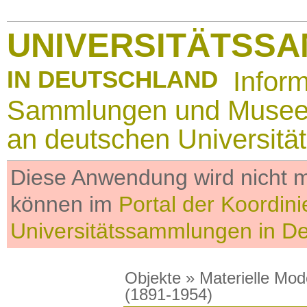
UNIVERSITÄTSS
IN DEUTSCHLAND
Infor
Sammlungen und Muse
an deutschen Universitä
Diese Anwendung wird nicht me
können im
Portal der Koordini
Universitätssammlungen in D
Objekte
»
Materielle Mod
(1891-1954)