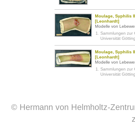
Moulage, Syphilis I
[Leonhardt]
Modelle von Lebewe
Sammlungen zur G
Universität Göttin
Moulage, Syphilis I
[Leonhardt]
Modelle von Lebewe
Sammlungen zur G
Universität Göttin
© Hermann von Helmholtz-Zentrum 