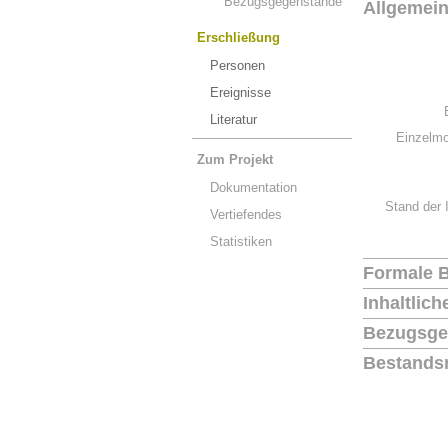
Bezugsgegenstände
Allgemei
Erschließung
Personen
Ereignisse
Literatur
Einzelmo
Zum Projekt
Dokumentation
Stand der 
Vertiefendes
Statistiken
Formale 
Inhaltlic
Bezugsge
Bestands