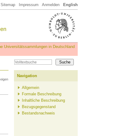
Sitemap
Impressum
Anmelden
English
een
iche Universitätssammlungen in Deutschland
Navigation
zeigen
Allgemein
Formale Beschreibung
Inhaltliche Beschreibung
Bezugsgegenstand
Bestandsnachweis