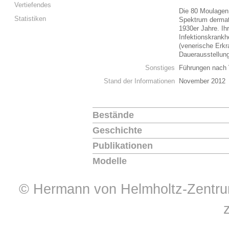
Vertiefendes
Die 80 Moulagen
Statistiken
Spektrum dermato
1930er Jahre. Ih
Infektionskrankh
(venerische Erkr
Dauerausstellun
Sonstiges
Führungen nach 
Stand der Informationen
November 2012
Bestände
Geschichte
Publikationen
Modelle
© Hermann von Helmholtz-Zentrum 