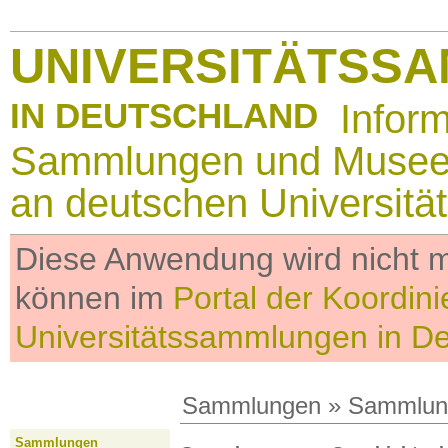
UNIVERSITÄTSS
IN DEUTSCHLAND
Infor
Sammlungen und Muse
an deutschen Universitä
Diese Anwendung wird nicht me
können im
Portal der Koordini
Universitätssammlungen in D
Sammlungen
»
Sammlun
Sammlungen