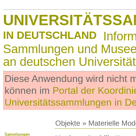
UNIVERSITÄTSS
IN DEUTSCHLAND
Infor
Sammlungen und Muse
an deutschen Universitä
Diese Anwendung wird nicht me
können im
Portal der Koordini
Universitätssammlungen in D
Objekte
»
Materielle Mod
Sammlungen