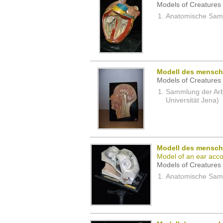
Models of Creatures 
Anatomische Samm
Modell des mensch
Models of Creatures 
Sammlung der Arbei
Universität Jena)
Modell des mensch
Model of an ear acc
Models of Creatures 
Anatomische Samm