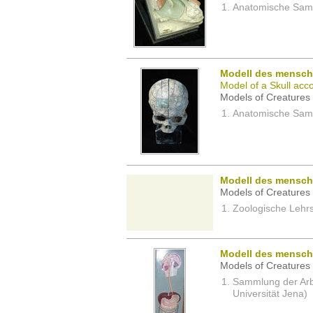
Anatomische Samm
Modell des mensch
Model of a Skull acc
Models of Creatures 
Anatomische Samm
Modell des menschl
Models of Creatures 
Zoologische Lehrs
Modell des menschl
Models of Creatures 
Sammlung der Arbei
Universität Jena)