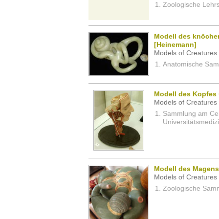
Zoologische Lehrs
Modell des knöche
[Heinemann]
Models of Creatures 
Anatomische Samm
Modell des Kopfes
Models of Creatures 
Sammlung am Cent
Universitätsmedizi
Modell des Magens
Models of Creatures 
Zoologische Samm