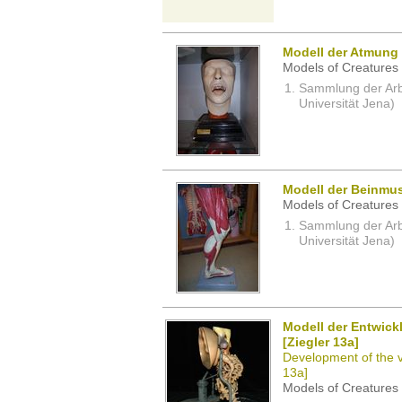
Modell der Atmung
Models of Creatures 
Sammlung der Arbei
Universität Jena)
Modell der Beinmus
Models of Creatures 
Sammlung der Arbei
Universität Jena)
Modell der Entwick
[Ziegler 13a]
Development of the va
13a]
Models of Creatures 