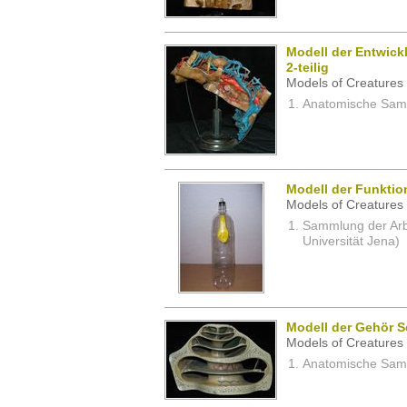
Modell der Entwick
2-teilig
Models of Creatures 
Anatomische Samm
Modell der Funktio
Models of Creatures 
Sammlung der Arbei
Universität Jena)
Modell der Gehör 
Models of Creatures 
Anatomische Samm