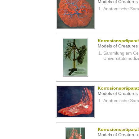
Models of Creatures 
Anatomische Samm
Korrosionspräpara
Models of Creatures 
Sammlung am Cent
Universitätsmedizi
Korrosionspräpara
Models of Creatures 
Anatomische Samm
Korrosionspräpara
Models of Creatures 