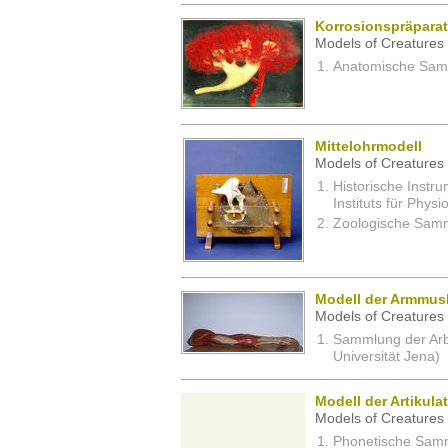
Korrosionspräparat
Models of Creatures 
Anatomische Samm
Mittelohrmodell
Models of Creatures 
Historische Inst
Instituts für Physi
Zoologische Samm
Modell der Armmus
Models of Creatures 
Sammlung der Arbei
Universität Jena)
Modell der Artikul
Models of Creatures 
Phonetische Samm