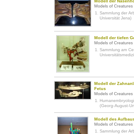
Modell der Nasenh
Models of Creatures 
Sammlung der Arbei
Universität Jena)
Modell der tiefen 
Models of Creatures 
Sammlung am Cent
Universitätsmedizi
Modell der Zahnan
Fetus
Models of Creatures 
Humanembryologi
(Georg-August-Uni
Modell des Aufbaus
Models of Creatures 
Sammlung der Arbei