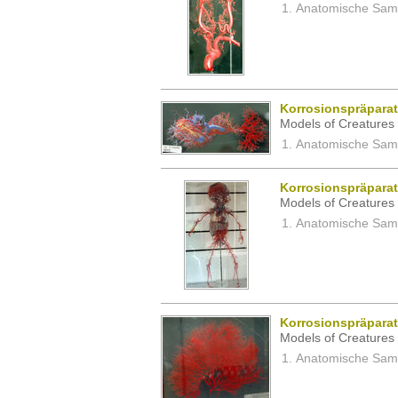
Anatomische Samm
Korrosionspräpara
Models of Creatures 
Anatomische Samm
Korrosionspräparat
Models of Creatures 
Anatomische Samm
Korrosionspräpara
Models of Creatures 
Anatomische Samm