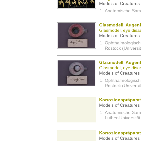
Models of Creatures 
Anatomische Samm
Glasmodell, Augen
Glasmodel, eye disa
Models of Creatures 
Ophthalmologisch
Rostock (Universi
Glasmodell, Augen
Glasmodel, eye disa
Models of Creatures 
Ophthalmologisch
Rostock (Universi
Korrosionspräpara
Models of Creatures 
Anatomische Sam
Luther-Universität
Korrosionspräparat
Models of Creatures 