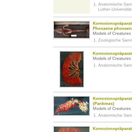
Anatomische Sam
Luther-Universität
Korrosionspräparat
Phocaena phocaen
Models of Creatures 
Zoologische Samm
Korrosionspräpara
Models of Creatures 
Anatomische Samm
Korrosionspräpara
(Pankreas)
Models of Creatures 
Anatomische Samm
Korrosionspräparat