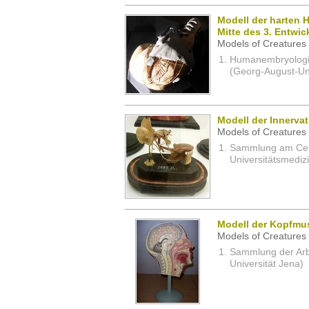
Modell der harten 
Mitte des 3. Entwi
Models of Creatures 
Humanembryologi
(Georg-August-Uni
Modell der Innerva
Models of Creatures 
Sammlung am Cent
Universitätsmedizi
Modell der Kopfmu
Models of Creatures 
Sammlung der Arbei
Universität Jena)