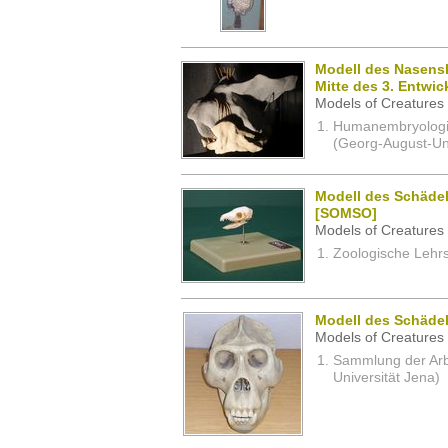
Modell des Nasensk
Mitte des 3. Entwi
Models of Creatures 
Humanembryologi
(Georg-August-Uni
Modell des Schäde
[SOMSO]
Models of Creatures 
Zoologische Lehrs
Modell des Schädel
Models of Creatures 
Sammlung der Arbei
Universität Jena)