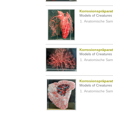
Korrosionspräpara
Models of Creatures 
Anatomische Samm
Korrosionspräpara
Models of Creatures 
Anatomische Samm
Korrosionspräpara
Models of Creatures 
Anatomische Samm