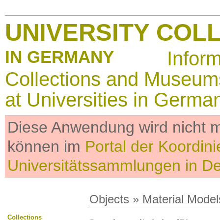
UNIVERSITY COL
IN GERMANY
Infor
Collections and Museum
at Universities in Germa
Diese Anwendung wird nicht me
können im
Portal der Koordini
Universitätssammlungen in D
Objects
»
Material Model
Collections