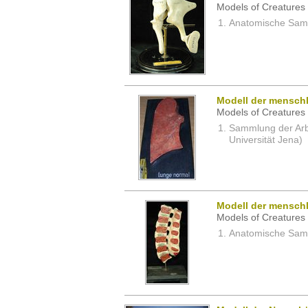
Models of Creatures 
Anatomische Samm
Modell der mensch
Models of Creatures 
Sammlung der Arbei
Universität Jena)
Modell der menschl
Models of Creatures 
Anatomische Samm