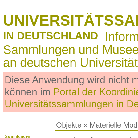
UNIVERSITÄTSS
IN DEUTSCHLAND
Infor
Sammlungen und Muse
an deutschen Universitä
Diese Anwendung wird nicht me
können im
Portal der Koordini
Universitätssammlungen in D
Objekte
»
Materielle Mod
Sammlungen