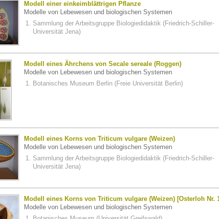
Modell einer einkeimblättrigen Pflanze
Modelle von Lebewesen und biologischen Systemen
Sammlung der Arbeitsgruppe Biologiedidaktik (Friedrich-Schiller-
Universität Jena)
Modell eines Ährchens von Secale sereale (Roggen)
Modelle von Lebewesen und biologischen Systemen
Botanisches Museum Berlin (Freie Universität Berlin)
Modell eines Korns von Triticum vulgare (Weizen)
Modelle von Lebewesen und biologischen Systemen
Sammlung der Arbeitsgruppe Biologiedidaktik (Friedrich-Schiller-
Universität Jena)
Modell eines Korns von Triticum vulgare (Weizen) [Osterloh Nr. 
Modelle von Lebewesen und biologischen Systemen
Botanisches Museum (Universität Greifswald)