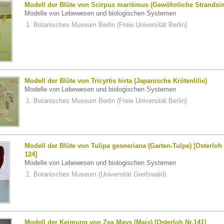
Modell der Blüte von Scirpus maritimus (Gewöhnliche Strandsi
Modelle von Lebewesen und biologischen Systemen
Botanisches Museum Berlin (Freie Universität Berlin)
Modell der Blüte von Tricyrtis hirta (Japanische Krötenlilie)
Modelle von Lebewesen und biologischen Systemen
Botanisches Museum Berlin (Freie Universität Berlin)
Modell der Blüte von Tulipa gesneriana (Garten-Tulpe) [Osterloh 
124]
Modelle von Lebewesen und biologischen Systemen
Botanisches Museum (Universität Greifswald)
Modell der Keimung von Zea Mays (Mais) [Osterloh Nr.141]