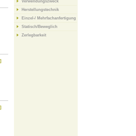
Verwendungszweck
Herstellungstechnik
Einzel-/ Mehrfachanfertigung
Statisch/Beweglich
Zerlegbarkeit
]
]