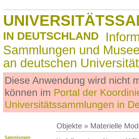
UNIVERSITÄTSS
IN DEUTSCHLAND
Infor
Sammlungen und Muse
an deutschen Universitä
Diese Anwendung wird nicht me
können im
Portal der Koordini
Universitätssammlungen in D
Objekte
»
Materielle Mod
Sammlungen