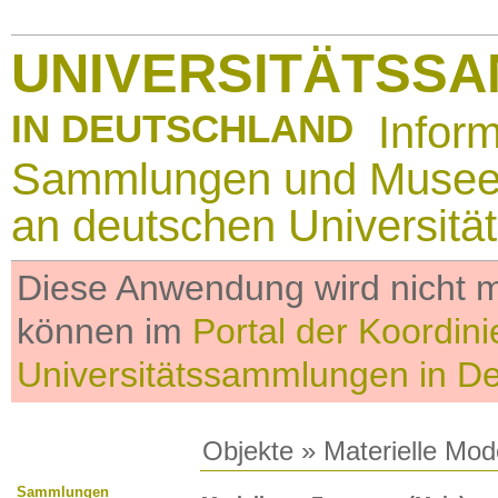
UNIVERSITÄTSS
IN DEUTSCHLAND
Infor
Sammlungen und Muse
an deutschen Universitä
Diese Anwendung wird nicht me
können im
Portal der Koordini
Universitätssammlungen in D
Objekte
»
Materielle Mod
Sammlungen