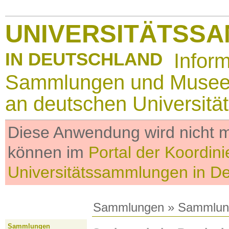
UNIVERSITÄTSS
IN DEUTSCHLAND
Infor
Sammlungen und Muse
an deutschen Universitä
Diese Anwendung wird nicht me
können im
Portal der Koordini
Universitätssammlungen in D
Sammlungen
»
Sammlun
Sammlungen