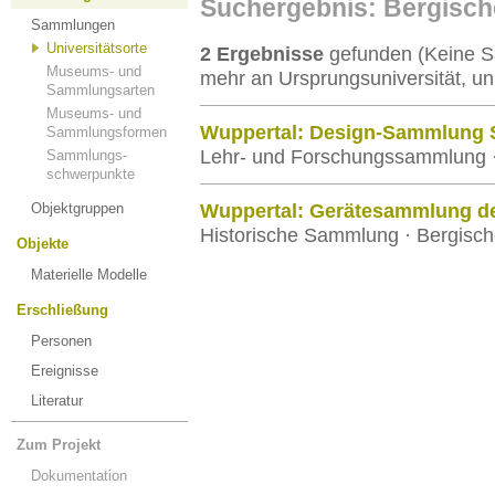
Suchergebnis: Bergische
Sammlungen
Universitätsorte
2 Ergebnisse
gefunden (Keine S
Museums- und
mehr an Ursprungsuniversität, un
Sammlungsarten
Museums- und
Wuppertal: Design-Sammlung S
Sammlungsformen
Lehr- und Forschungssammlung · 
Sammlungs-
schwerpunkte
Objektgruppen
Wuppertal: Gerätesammlung de
Historische Sammlung · Bergische
Objekte
Materielle Modelle
Erschließung
Personen
Ereignisse
Literatur
Zum Projekt
Dokumentation