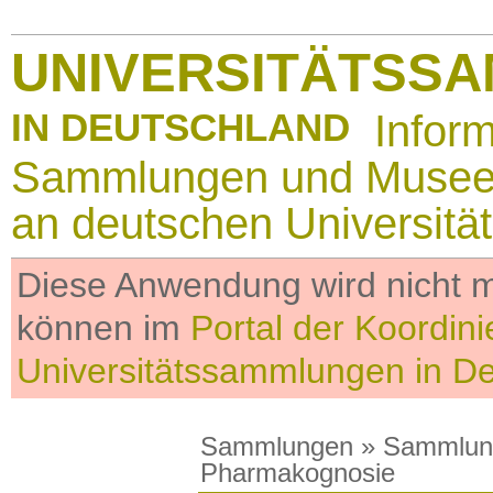
UNIVERSITÄTSS
IN DEUTSCHLAND
Infor
Sammlungen und Muse
an deutschen Universitä
Diese Anwendung wird nicht me
können im
Portal der Koordini
Universitätssammlungen in D
Sammlungen
»
Sammlun
Pharmakognosie