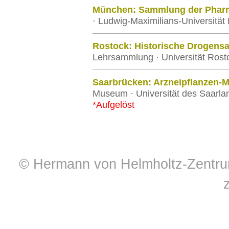
München: Sammlung der Phar
· Ludwig-Maximilians-Universitä
Rostock: Historische Drogen
Lehrsammlung · Universität Rost
Saarbrücken: Arzneipflanzen-
Museum · Universität des Saarla
*Aufgelöst
© Hermann von Helmholtz-Zentrum 