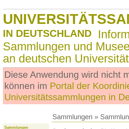
UNIVERSITÄTSS
IN DEUTSCHLAND
Infor
Sammlungen und Muse
an deutschen Universitä
Diese Anwendung wird nicht me
können im
Portal der Koordini
Universitätssammlungen in D
Sammlungen
»
Sammlun
Sammlungen