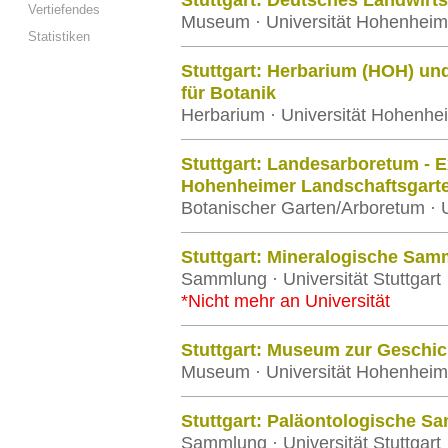
Stuttgart: Deutsches Landwir
Vertiefendes
Museum · Universität Hohenheim
Statistiken
Stuttgart: Herbarium (HOH) un
für Botanik
Herbarium · Universität Hohenhe
Stuttgart: Landesarboretum - E
Hohenheimer Landschaftsgart
Botanischer Garten/Arboretum · 
Stuttgart: Mineralogische Sam
Sammlung · Universität Stuttgart
*Nicht mehr an Universität
Stuttgart: Museum zur Geschi
Museum · Universität Hohenheim
Stuttgart: Paläontologische S
Sammlung · Universität Stuttgart