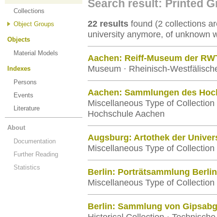
Search result: Printed 
Collections
22 results
found (2 collections are
Object Groups
university anymore, of unknown 
Objects
Material Models
Aachen: Reiff-Museum der RW
Museum · Rheinisch-Westfälisch
Indexes
Persons
Aachen: Sammlungen des Hoch
Events
Miscellaneous Type of Collection
Literature
Hochschule Aachen
About
Augsburg: Artothek der Univer
Documentation
Miscellaneous Type of Collection 
Further Reading
Statistics
Berlin: Porträtsammlung Berli
Miscellaneous Type of Collection 
Berlin: Sammlung von Gipsab