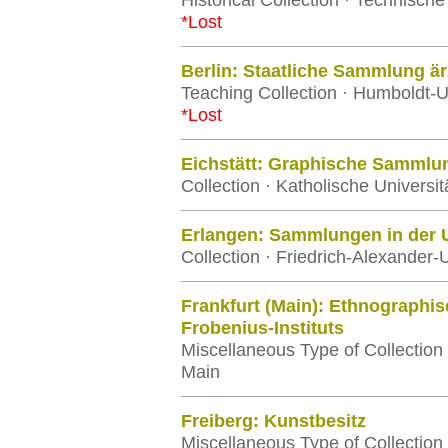
Historical Collection · Technische
*Lost
Berlin: Staatliche Sammlung ärz
Teaching Collection · Humboldt-Un
*Lost
Eichstätt: Graphische Sammlu
Collection · Katholische Universit
Erlangen: Sammlungen in der U
Collection · Friedrich-Alexander-
Frankfurt (Main): Ethnographi
Frobenius-Instituts
Miscellaneous Type of Collection
Main
Freiberg: Kunstbesitz
Miscellaneous Type of Collection 