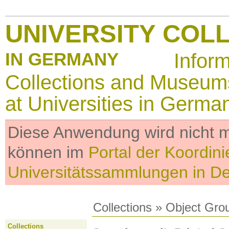
UNIVERSITY COL
IN GERMANY
Infor
Collections and Museum
at Universities in Germa
Diese Anwendung wird nicht me
können im
Portal der Koordini
Universitätssammlungen in D
Collections
»
Object Gro
Collections