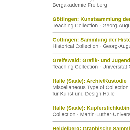
Bergakademie Freiberg
Göttingen: Kunstsammlung der 
Teaching Collection · Georg-Augu
Göttingen: Sammlung der Hist
Historical Collection · Georg-Aug
Greifswald: Grafik- und Jugen
Teaching Collection · Universität
Halle (Saale): Archiv/Kustodie
Miscellaneous Type of Collection
für Kunst und Design Halle
Halle (Saale): Kupferstichkabin
Collection · Martin-Luther-Univer
Heidelberg: Graphische Samm