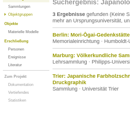
Suchergebnis: Japanolo
Sammlungen
3 Ergebnisse
gefunden (Keine S
Objektgruppen
mehr an Ursprungsuniversität, un
Objekte
Materielle Modelle
Berlin: Mori-Ôgai-Gedenkstätte
Memorialeinrichtung · Humboldt-U
Erschließung
Personen
Marburg: Völkerkundliche Sa
Ereignisse
Lehrsammlung · Philipps-Univers
Literatur
Trier: Japanische Farbholzschn
Zum Projekt
Druckgraphik
Dokumentation
Sammlung · Universität Trier
Vertiefendes
Statistiken