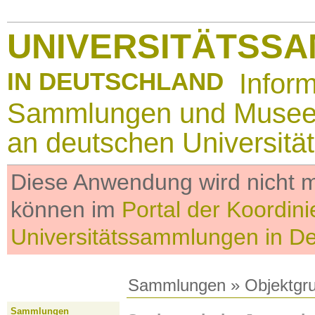
UNIVERSITÄTSS
IN DEUTSCHLAND
Infor
Sammlungen und Muse
an deutschen Universitä
Diese Anwendung wird nicht me
können im
Portal der Koordini
Universitätssammlungen in D
Sammlungen
»
Objektgr
Sammlungen