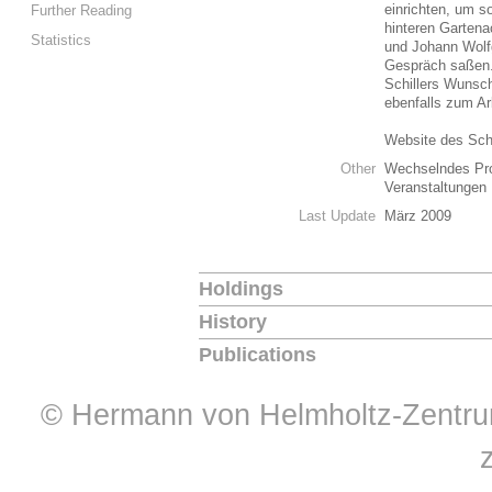
einrichten, um s
Further Reading
hinteren Gartena
Statistics
und Johann Wolf
Gespräch saßen.
Schillers Wunsch
ebenfalls zum Ar
Website des Sch
Other
Wechselndes Prog
Veranstaltungen
Last Update
März 2009
Holdings
History
Publications
© Hermann von Helmholtz-Zentrum 