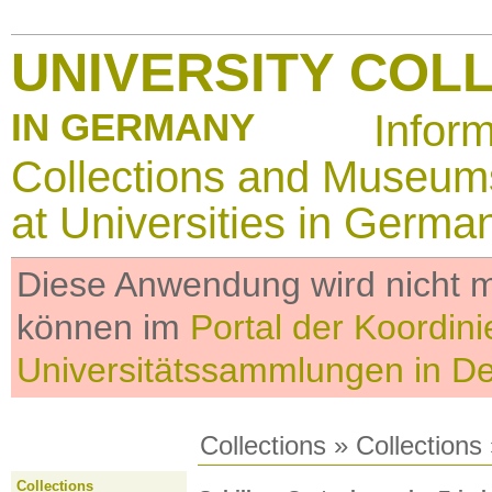
UNIVERSITY COL
IN GERMANY
Infor
Collections and Museum
at Universities in Germa
Diese Anwendung wird nicht me
können im
Portal der Koordini
Universitätssammlungen in D
Collections
»
Collections
Collections