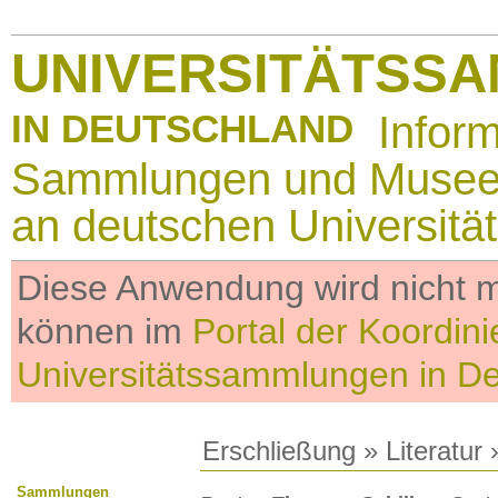
UNIVERSITÄTSS
IN DEUTSCHLAND
Infor
Sammlungen und Muse
an deutschen Universitä
Diese Anwendung wird nicht me
können im
Portal der Koordini
Universitätssammlungen in D
Erschließung
»
Literatur
»
Sammlungen