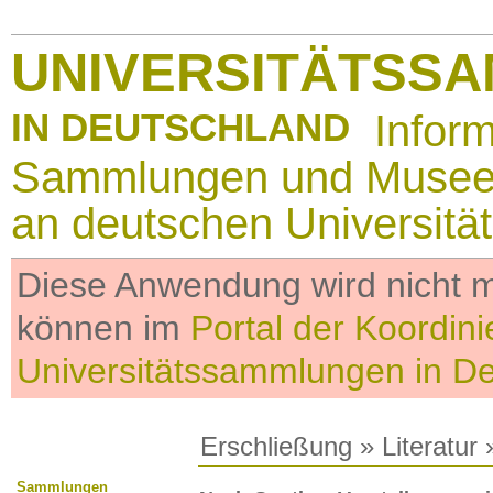
UNIVERSITÄTSS
IN DEUTSCHLAND
Infor
Sammlungen und Muse
an deutschen Universitä
Diese Anwendung wird nicht me
können im
Portal der Koordini
Universitätssammlungen in D
Erschließung
»
Literatur
»
Sammlungen