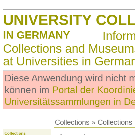
UNIVERSITY COL
IN GERMANY
Infor
Collections and Museum
at Universities in Germa
Diese Anwendung wird nicht me
können im
Portal der Koordini
Universitätssammlungen in D
Collections
»
Collections
Collections