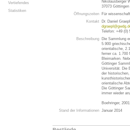
Nikolausberger 
Vertiefendes
37073 Göttingen
Statistiken
Öffnungszeiten
Für wissenschaf
Kontakt
Dr. Daniel Graep
dgraepl@gwdg.d
Telefon: +49 (0)
Beschreibung
Die Sammlung en
5.900 griechisch
orientalische, 2.
ferner ca. 1.700
Bleimarken. Neb
Göttinger Samml
Universität. Die
der historischen
kunsthistorische
orientalische Abt
Die Göttinger S
immer wieder an
Boehringer, 200
Stand der Informationen
Januar 2014
Bestände