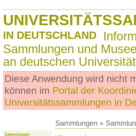
UNIVERSITÄTSS
IN DEUTSCHLAND
Infor
Sammlungen und Muse
an deutschen Universitä
Diese Anwendung wird nicht me
können im
Portal der Koordini
Universitätssammlungen in D
Sammlungen
»
Sammlun
Sammlungen