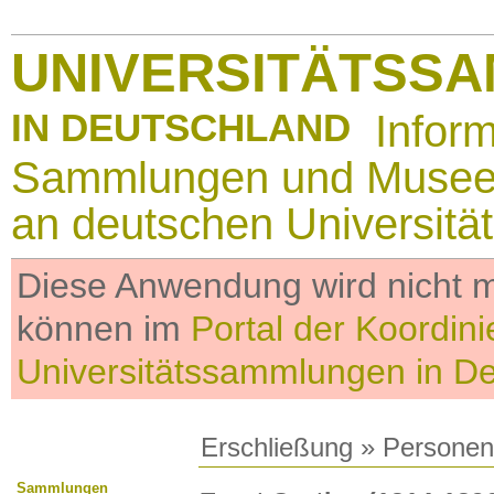
UNIVERSITÄTSS
IN DEUTSCHLAND
Infor
Sammlungen und Muse
an deutschen Universitä
Diese Anwendung wird nicht me
können im
Portal der Koordini
Universitätssammlungen in D
Erschließung
»
Personen
Sammlungen