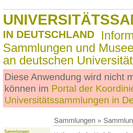
UNIVERSITÄTSS
IN DEUTSCHLAND
Infor
Sammlungen und Muse
an deutschen Universitä
Diese Anwendung wird nicht me
können im
Portal der Koordini
Universitätssammlungen in D
Sammlungen
»
Sammlun
Sammlungen