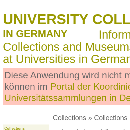
UNIVERSITY COL
IN GERMANY
Infor
Collections and Museum
at Universities in Germa
Diese Anwendung wird nicht me
können im
Portal der Koordini
Universitätssammlungen in D
Collections
»
Collections
Collections