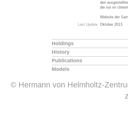
den ausgestellt
die nur im Unter
Website der Sa
Last Update
Oktober 2013
Holdings
History
Publications
Models
© Hermann von Helmholtz-Zentrum 