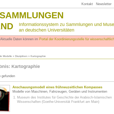
Kontakt
Newsletter
SSAMMLUNGEN
AND
Informationssystem zu Sammlungen und Mus
an deutschen Universitäten
. Aktuelle Daten können im
Portal der Koordinierungsstelle für wissenschaftl
lle Modelle
»
Disziplinen
» Kartographie
nis: Kartographie
e
gefunden
Anschauungsmodell eines frühneuzeitlichen Kompasses
Modelle von Maschinen, Fahrzeugen, Geräten und Instrumenten
Museum des Institutes für Geschichte der Arabisch-Islamischen
Wissenschaften (Goethe-Universität Frankfurt am Main)