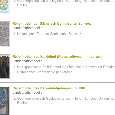
Geomorphologisch-Geologische Sammlung (Humboldt-Universität
Berlin)
Reliefmodell der Sächsisch-Böhmischen Schweiz
Landschaftsmodelle
Nationalpark-Zentrum Sächsische Schweiz
Reliefmodell des Kalkkögel (Alpen, südwestl. Innsbruck)
Landschaftsmodelle
Kartographische Reliefsammlung (Technische Universität Dresden
Historisches Archiv des Alpenvereins
Reliefmodell des Karwendelgebirges 1:50.000
Landschaftsmodelle
Geomorphologisch-Geologische Sammlung (Humboldt-Universität
Berlin)