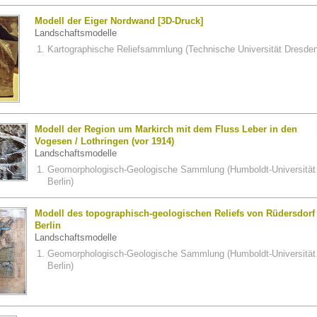
Modell der Eiger Nordwand [3D-Druck]
Landschaftsmodelle
Kartographische Reliefsammlung (Technische Universität Dresden
Modell der Region um Markirch mit dem Fluss Leber in den
Vogesen / Lothringen (vor 1914)
Landschaftsmodelle
Geomorphologisch-Geologische Sammlung (Humboldt-Universität
Berlin)
Modell des topographisch-geologischen Reliefs von Rüdersdorf
Berlin
Landschaftsmodelle
Geomorphologisch-Geologische Sammlung (Humboldt-Universität
Berlin)