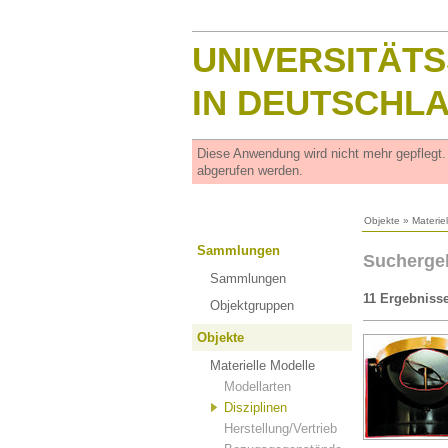
UNIVERSITÄT
IN DEUTSCHL
Diese Anwendung wird nicht mehr gepflegt
abgerufen werden.
Objekte
»
Materie
Sammlungen
Suchergeb
Sammlungen
11 Ergebniss
Objektgruppen
Objekte
Materielle Modelle
Modellarten
Disziplinen
Herstellung/Vertrieb