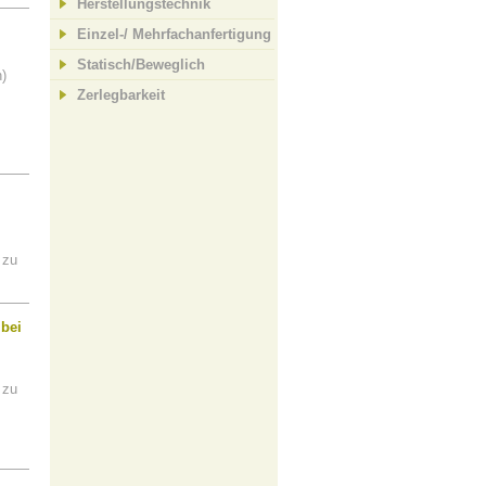
Herstellungstechnik
Einzel-/ Mehrfachanfertigung
Statisch/Beweglich
)
Zerlegbarkeit
 zu
 bei
 zu