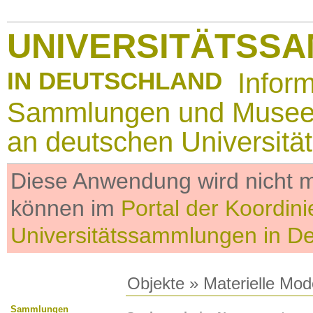
UNIVERSITÄTSS
IN DEUTSCHLAND
Infor
Sammlungen und Muse
an deutschen Universitä
Diese Anwendung wird nicht me
können im
Portal der Koordini
Universitätssammlungen in D
Objekte
»
Materielle Mod
Sammlungen