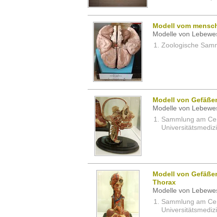
Modell vom mensch
Modelle von Lebewe
Zoologische Samm
Modell von Gefäße
Modelle von Lebewe
Sammlung am Cent
Universitätsmedizi
Modell von Gefäße
Thorax
Modelle von Lebewe
Sammlung am Cent
Universitätsmedizi