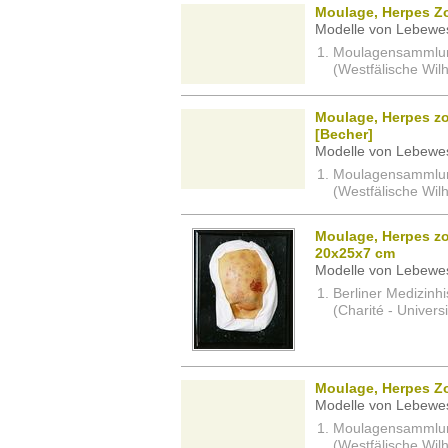
Moulage, Herpes Zos
Modelle von Lebewe
Moulagensammlung 
(Westfälische Wil
Moulage, Herpes zo
[Becher]
Modelle von Lebewe
Moulagensammlung 
(Westfälische Wil
Moulage, Herpes zos
20x25x7 cm
Modelle von Lebewe
Berliner Medizinh
(Charité - Univers
Moulage, Herpes Zo
Modelle von Lebewe
Moulagensammlung 
(Westfälische Wil