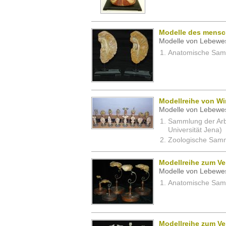
Modelle des mensc
Modelle von Lebewe
Anatomische Samm
Modellreihe von Wi
Modelle von Lebewe
Sammlung der Arbei
Universität Jena)
Zoologische Samm
Modellreihe zum Ve
Modelle von Lebewe
Anatomische Samm
Modellreihe zum Ver