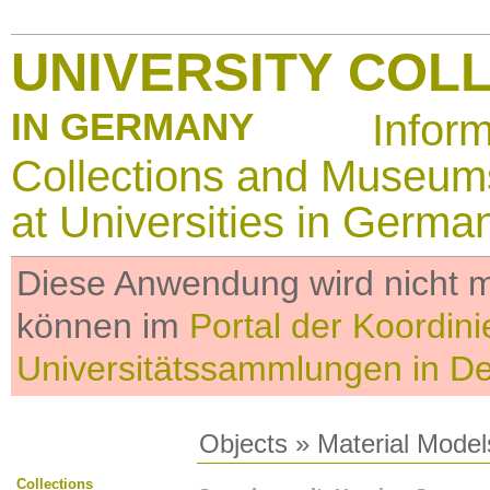
UNIVERSITY COL
IN GERMANY
Infor
Collections and Museum
at Universities in Germa
Diese Anwendung wird nicht me
können im
Portal der Koordini
Universitätssammlungen in D
Objects
»
Material Model
Collections