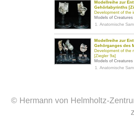
Modellreihe zur En
Gehörlabyrinths [Zi
Development of the i
Models of Creatures 
Anatomische Samm
Modellreihe zur En
Gehörganges des M
Development of the 
[Ziegler 9a]
Models of Creatures 
Anatomische Samm
© Hermann von Helmholtz-Zentrum 