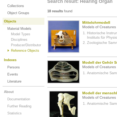
Search result: Hearing Organ
Collections
18 results
found
Object Groups
Objects
Mittelohrmodell
Models of Creatures 
Material Models
Historische Inst
Model Types
Instituts für Physi
Disciplines
Zoologische Samm
Producer/Distributor
Reference Objects
Indexes
Modell der Gehör 
Models of Creatures 
Persons
Anatomische Samm
Events
Literature
About
Modell der mensch
Models of Creatures 
Documentation
Anatomische Samm
Further Reading
Statistics