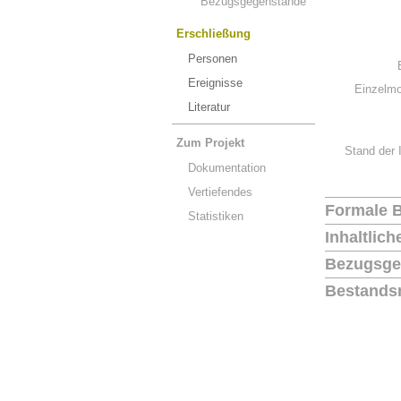
Bezugsgegenstände
Erschließung
Personen
Ereignisse
Einzelmo
Literatur
Zum Projekt
Stand der 
Dokumentation
Vertiefendes
Formale 
Statistiken
Inhaltlic
Bezugsge
Bestands