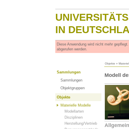
UNIVERSITÄT
IN DEUTSCHL
Diese Anwendung wird nicht mehr gepflegt
abgerufen werden.
Objekte
»
Materie
Sammlungen
Modell de
Sammlungen
Objektgruppen
Objekte
Materielle Modelle
Modellarten
Disziplinen
Herstellung/Vertrieb
Allgemei