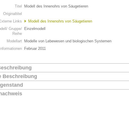
Titel
Modell des Innenohrs von Säugetieren
Originaltitel
Externe Links
Modell des Innenohrs von Säugetieren
dell/ Gruppe/
Einzelmodell
Reihe
Modellart
Modelle von Lebewesen und biologischen Systemen
Informationen
Februar 2011
Beschreibung
he Beschreibung
genstand
nachweis