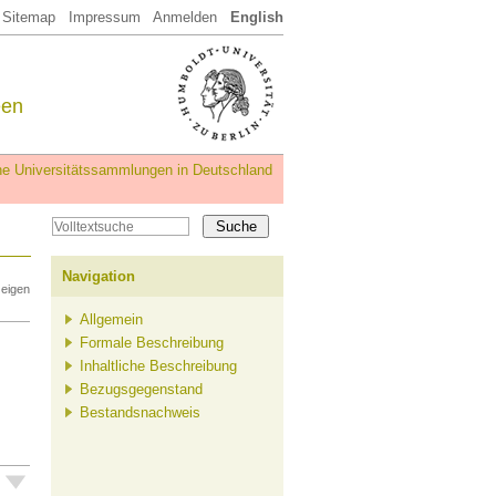
Sitemap
Impressum
Anmelden
English
een
iche Universitätssammlungen in Deutschland
Navigation
zeigen
Allgemein
Formale Beschreibung
Inhaltliche Beschreibung
Bezugsgegenstand
Bestandsnachweis