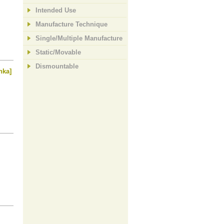
Intended Use
Manufacture Technique
Single/Multiple Manufacture
Static/Movable
Dismountable
hka]