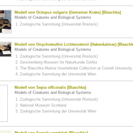
Modell von Octopus vulgaris (Gemeiner Krake) [Blaschka]
Models of Creatures and Biological Systems
Zoologische Sammlung (Universität Rostock)
Modell von Onychoteuthis Lichtensteinii (Hakenkalmar) [Blaschk
Models of Creatures and Biological Systems
Zoologische Sammlung (Universität Rostock)
Senckenberg Museum für Naturkunde Görlitz
The Blaschka Marine Invertebrate Collection at Cornell University
Zoologische Sammlung der Universität Wien
Modell von Sepia officinalis [Blaschka]
Models of Creatures and Biological Systems
Zoologische Sammlung (Universität Rostock)
National Museum Scotland
Zoologische Sammlung der Universität Wien
Modell von Sepiola rondeleti [Blaschka]