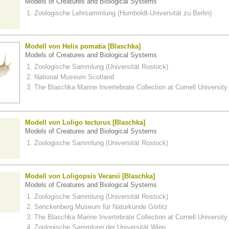
Models of Creatures and Biological Systems
Zoologische Lehrsammlung (Humboldt-Universität zu Berlin)
Modell von Helix pomatia [Blaschka]
Models of Creatures and Biological Systems
Zoologische Sammlung (Universität Rostock)
National Museum Scotland
The Blaschka Marine Invertebrate Collection at Cornell University
Modell von Loligo tecturus [Blaschka]
Models of Creatures and Biological Systems
Zoologische Sammlung (Universität Rostock)
Modell von Loligopsis Veranii [Blaschka]
Models of Creatures and Biological Systems
Zoologische Sammlung (Universität Rostock)
Senckenberg Museum für Naturkunde Görlitz
The Blaschka Marine Invertebrate Collection at Cornell University
Zoologische Sammlung der Universität Wien