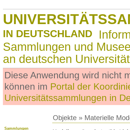
UNIVERSITÄTSS
IN DEUTSCHLAND
Infor
Sammlungen und Muse
an deutschen Universitä
Diese Anwendung wird nicht me
können im
Portal der Koordini
Universitätssammlungen in D
Objekte
»
Materielle Mod
Sammlungen