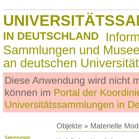
UNIVERSITÄTSS
IN DEUTSCHLAND
Infor
Sammlungen und Muse
an deutschen Universitä
Diese Anwendung wird nicht me
können im
Portal der Koordini
Universitätssammlungen in D
Objekte
»
Materielle Mod
Sammlungen