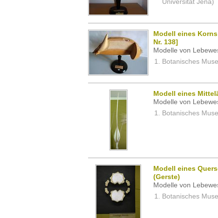
Universität Jena)
Modell eines Korns
Nr. 138]
Modelle von Lebewe
Botanisches Museu
Modell eines Mitte
Modelle von Lebewe
Botanisches Museu
Modell eines Quers
(Gerste)
Modelle von Lebewe
Botanisches Museu