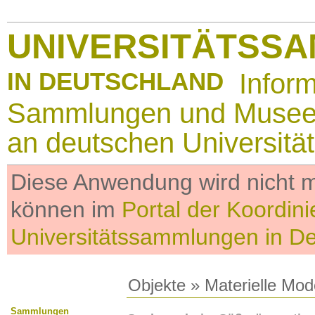
UNIVERSITÄTSS
IN DEUTSCHLAND
Infor
Sammlungen und Muse
an deutschen Universitä
Diese Anwendung wird nicht me
können im
Portal der Koordini
Universitätssammlungen in D
Objekte
»
Materielle Mod
Sammlungen