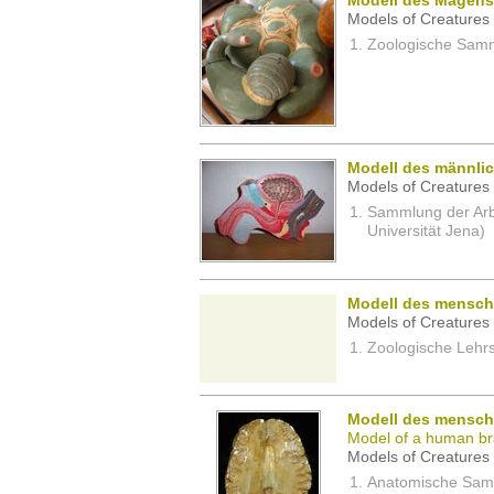
Modell des Magens
Models of Creatures 
Zoologische Samm
Modell des männli
Models of Creatures 
Sammlung der Arbei
Universität Jena)
Modell des mensch
Models of Creatures 
Zoologische Lehrs
Modell des mensch
Model of a human br
Models of Creatures 
Anatomische Samm