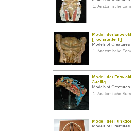
Anatomische Samm
Modell der Entwick
[Hochstetter II]
Models of Creatures 
Anatomische Samm
Modell der Entwick
2-teilig
Models of Creatures 
Anatomische Samm
Modell der Funktio
Models of Creatures 