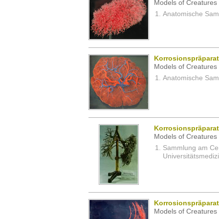
Models of Creatures 
Anatomische Samm
Korrosionspräparat
Models of Creatures 
Anatomische Samm
Korrosionspräpara
Models of Creatures 
Sammlung am Cent
Universitätsmedizi
Korrosionspräpara
Models of Creatures 