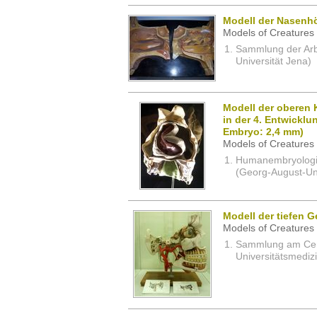
Modell der Nasenh
Models of Creatures 
Sammlung der Arbei
Universität Jena)
Modell der oberen 
in der 4. Entwickl
Embryo: 2,4 mm)
Models of Creatures 
Humanembryologi
(Georg-August-Uni
Modell der tiefen 
Models of Creatures 
Sammlung am Cent
Universitätsmedizi