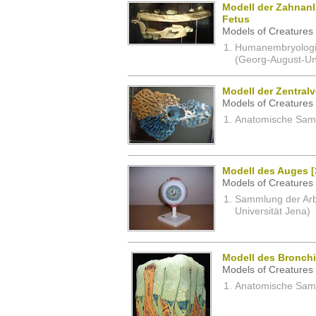
Modell der Zahnan
Fetus
Models of Creatures 
Humanembryologi
(Georg-August-Uni
Modell der Zentral
Models of Creatures 
Anatomische Samm
Modell des Auges [3
Models of Creatures 
Sammlung der Arbei
Universität Jena)
Modell des Bronchi
Models of Creatures 
Anatomische Samm