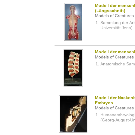
Modell der mensch
(Längsschnitt)
Models of Creatures 
Sammlung der Arbei
Universität Jena)
Modell der menschl
Models of Creatures 
Anatomische Samm
Modell der Nacken
Embryos
Models of Creatures 
Humanembryologi
(Georg-August-Uni