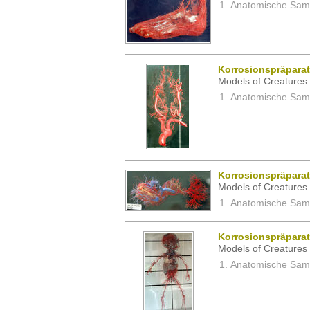
Anatomische Samm
Korrosionspräpara
Models of Creatures 
Anatomische Samm
Korrosionspräpara
Models of Creatures 
Anatomische Samm
Korrosionspräparat
Models of Creatures 
Anatomische Samm