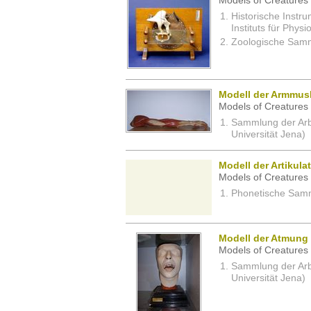
Models of Creatures 
Historische Inst
Instituts für Physi
Zoologische Samm
Modell der Armmus
Models of Creatures 
Sammlung der Arbei
Universität Jena)
Modell der Artikul
Models of Creatures 
Phonetische Samm
Modell der Atmung
Models of Creatures 
Sammlung der Arbei
Universität Jena)