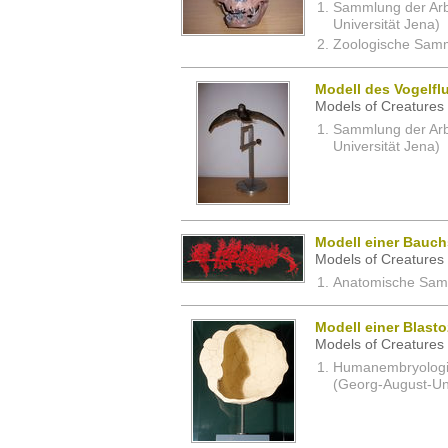
Sammlung der Arbei
Universität Jena)
Zoologische Samm
Modell des Vogelfl
Models of Creatures 
Sammlung der Arbei
Universität Jena)
Modell einer Bauch
Models of Creatures 
Anatomische Samm
Modell einer Blast
Models of Creatures 
Humanembryologi
(Georg-August-Uni