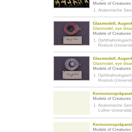
Models of Creatures 
Anatomische Samm
Glasmodell, Augen
Glasmodel, eye disa
Models of Creatures 
Ophthalmologisch
Rostock (Universi
Glasmodell, Augen
Glasmodel, eye disa
Models of Creatures 
Ophthalmologisch
Rostock (Universi
Korrosionspräpara
Models of Creatures 
Anatomische Sam
Luther-Universität
Korrosionspräparat
Models of Creatures 