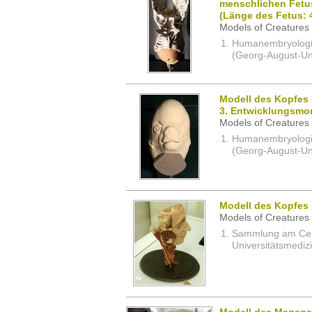
menschlichen Fetus
(Länge des Fetus:
Models of Creatures 
Humanembryologi
(Georg-August-Uni
Modell des Kopfes
3. Entwicklungsmo
Models of Creatures 
Humanembryologi
(Georg-August-Uni
Modell des Kopfes
Models of Creatures 
Sammlung am Cent
Universitätsmedizi