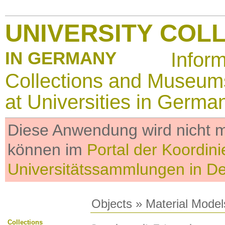
UNIVERSITY COL
IN GERMANY
Infor
Collections and Museum
at Universities in Germa
Diese Anwendung wird nicht me
können im
Portal der Koordini
Universitätssammlungen in D
Objects
»
Material Model
Collections