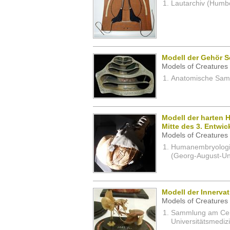
Lautarchiv (Humbol
Modell der Gehör 
Models of Creatures 
Anatomische Samm
Modell der harten 
Mitte des 3. Entwi
Models of Creatures 
Humanembryologi
(Georg-August-Uni
Modell der Innerva
Models of Creatures 
Sammlung am Cent
Universitätsmedizi