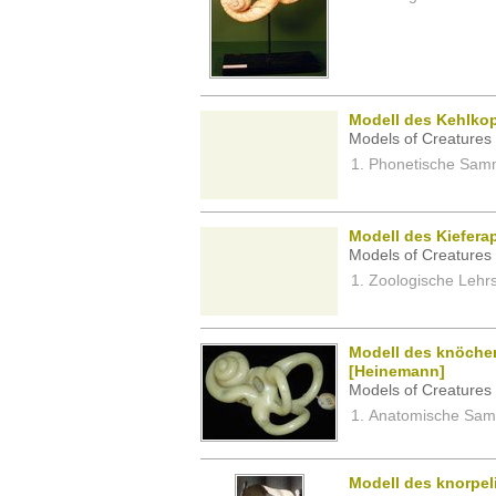
Modell des Kehlko
Models of Creatures 
Phonetische Samm
Modell des Kiefera
Models of Creatures 
Zoologische Lehrs
Modell des knöche
[Heinemann]
Models of Creatures 
Anatomische Samm
Modell des knorpel