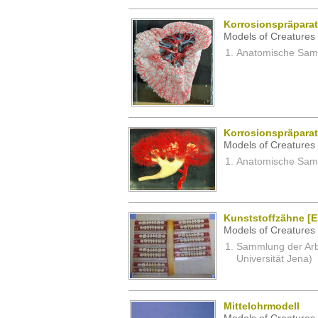
Korrosionspräpara
Models of Creatures 
Anatomische Samm
Korrosionspräparat
Models of Creatures 
Anatomische Samm
Kunststoffzähne [E
Models of Creatures 
Sammlung der Arbei
Universität Jena)
Mittelohrmodell