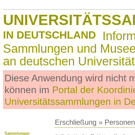
UNIVERSITÄTSS
IN DEUTSCHLAND
Infor
Sammlungen und Muse
an deutschen Universitä
Diese Anwendung wird nicht me
können im
Portal der Koordini
Universitätssammlungen in D
Erschließung
»
Personen
Sammlungen