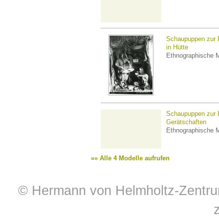
Schaupuppen zur D
in Hütte
Ethnographische M
Schaupuppen zur D
Gerätschaften
Ethnographische M
»» Alle 4 Modelle aufrufen
© Hermann von Helmholtz-Zentrum 