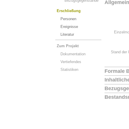
Bezugsgegenstände
Allgemei
Erschließung
Personen
Ereignisse
Einzelmo
Literatur
Zum Projekt
Stand der 
Dokumentation
Vertiefendes
Statistiken
Formale 
Inhaltlic
Bezugsge
Bestands