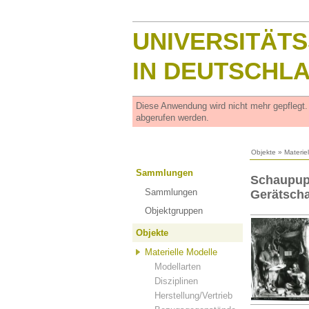
UNIVERSITÄT
IN DEUTSCHL
Diese Anwendung wird nicht mehr gepflegt
abgerufen werden.
Objekte
»
Materie
Sammlungen
Schaupupp
Sammlungen
Gerätscha
Objektgruppen
Objekte
Materielle Modelle
Modellarten
Disziplinen
Herstellung/Vertrieb