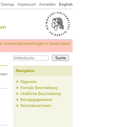
Sitemap
Impressum
Anmelden
English
een
iche Universitätssammlungen in Deutschland
Navigation
zeigen
Allgemein
Formale Beschreibung
Inhaltliche Beschreibung
Bezugsgegenstand
Bestandsnachweis