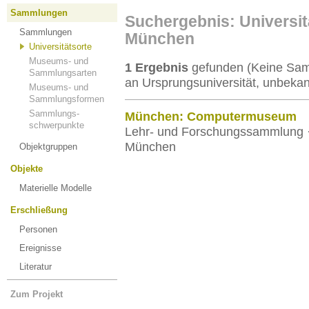
Sammlungen
Suchergebnis: Universi
Sammlungen
München
Universitätsorte
Museums- und
1 Ergebnis
gefunden (Keine Samm
Sammlungsarten
an Ursprungsuniversität, unbekan
Museums- und
Sammlungsformen
Sammlungs-
München: Computermuseum
schwerpunkte
Lehr- und Forschungssammlung ·
München
Objektgruppen
Objekte
Materielle Modelle
Erschließung
Personen
Ereignisse
Literatur
Zum Projekt