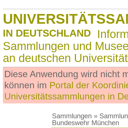
UNIVERSITÄTSS
IN DEUTSCHLAND
Infor
Sammlungen und Muse
an deutschen Universitä
Diese Anwendung wird nicht me
können im
Portal der Koordini
Universitätssammlungen in D
Sammlungen
»
Sammlun
Bundeswehr München