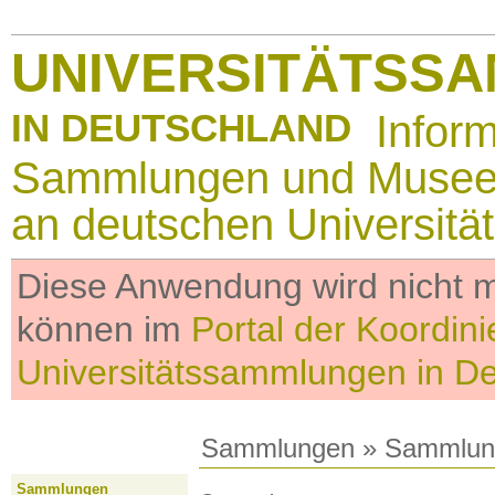
UNIVERSITÄTSS
IN DEUTSCHLAND
Infor
Sammlungen und Muse
an deutschen Universitä
Diese Anwendung wird nicht me
können im
Portal der Koordini
Universitätssammlungen in D
Sammlungen
»
Sammlun
Sammlungen