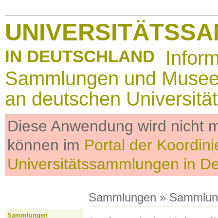
UNIVERSITÄTSS
IN DEUTSCHLAND
Infor
Sammlungen und Muse
an deutschen Universitä
Diese Anwendung wird nicht me
können im
Portal der Koordini
Universitätssammlungen in D
Sammlungen
»
Sammlun
Sammlungen