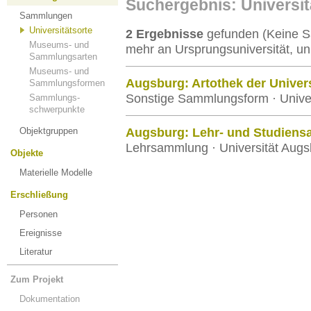
Suchergebnis: Universi
Sammlungen
Universitätsorte
2 Ergebnisse
gefunden (Keine S
Museums- und
mehr an Ursprungsuniversität, un
Sammlungsarten
Museums- und
Augsburg: Artothek der Univer
Sammlungsformen
Sonstige Sammlungsform · Unive
Sammlungs-
schwerpunkte
Objektgruppen
Augsburg: Lehr- und Studiens
Lehrsammlung · Universität Augs
Objekte
Materielle Modelle
Erschließung
Personen
Ereignisse
Literatur
Zum Projekt
Dokumentation