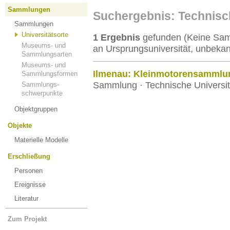
Sammlungen
Suchergebnis: Technisch
Sammlungen
Universitätsorte
1 Ergebnis
gefunden (Keine Samm
Museums- und
an Ursprungsuniversität, unbekan
Sammlungsarten
Museums- und
Ilmenau: Kleinmotorensammlu
Sammlungsformen
Sammlung · Technische Universit
Sammlungs-
schwerpunkte
Objektgruppen
Objekte
Materielle Modelle
Erschließung
Personen
Ereignisse
Literatur
Zum Projekt