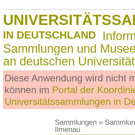
UNIVERSITÄTSS
IN DEUTSCHLAND
Infor
Sammlungen und Muse
an deutschen Universitä
Diese Anwendung wird nicht me
können im
Portal der Koordini
Universitätssammlungen in D
Sammlungen
»
Sammlun
Ilmenau