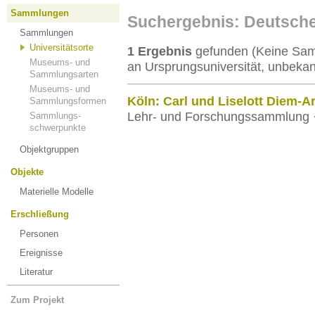
Sammlungen
Suchergebnis: Deutsch
Sammlungen
Universitätsorte
1 Ergebnis
gefunden (Keine Samm
Museums- und
an Ursprungsuniversität, unbekan
Sammlungsarten
Museums- und
Köln: Carl und Liselott Diem-A
Sammlungsformen
Lehr- und Forschungssammlung ·
Sammlungs-
schwerpunkte
Objektgruppen
Objekte
Materielle Modelle
Erschließung
Personen
Ereignisse
Literatur
Zum Projekt