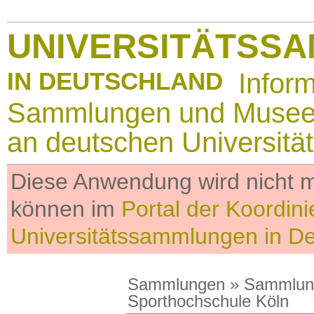
UNIVERSITÄTSS
IN DEUTSCHLAND
Infor
Sammlungen und Muse
an deutschen Universitä
Diese Anwendung wird nicht me
können im
Portal der Koordini
Universitätssammlungen in D
Sammlungen
»
Sammlun
Sporthochschule Köln