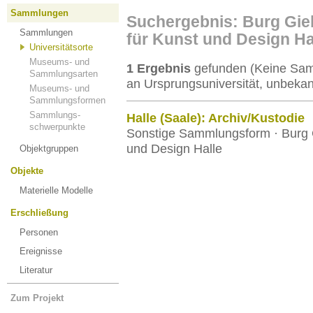
Sammlungen
Suchergebnis: Burg Gie
Sammlungen
für Kunst und Design Ha
Universitätsorte
Museums- und
1 Ergebnis
gefunden (Keine Samm
Sammlungsarten
an Ursprungsuniversität, unbekan
Museums- und
Sammlungsformen
Sammlungs-
Halle (Saale): Archiv/Kustodie
schwerpunkte
Sonstige Sammlungsform · Burg 
und Design Halle
Objektgruppen
Objekte
Materielle Modelle
Erschließung
Personen
Ereignisse
Literatur
Zum Projekt