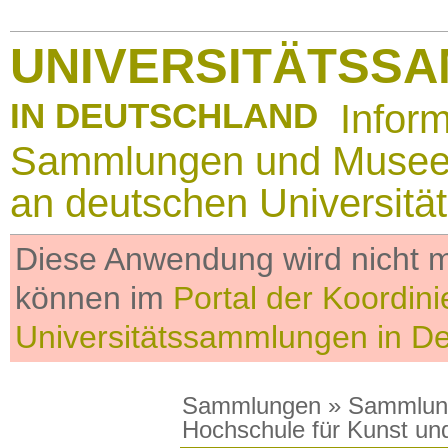
UNIVERSITÄTSS
IN DEUTSCHLAND
Infor
Sammlungen und Muse
an deutschen Universitä
Diese Anwendung wird nicht me
können im
Portal der Koordini
Universitätssammlungen in D
Sammlungen
»
Sammlun
Hochschule für Kunst un