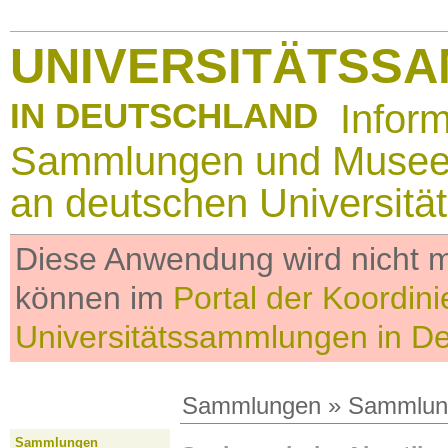
UNIVERSITÄTSS
IN DEUTSCHLAND
Infor
Sammlungen und Muse
an deutschen Universitä
Diese Anwendung wird nicht me
können im
Portal der Koordini
Universitätssammlungen in D
Sammlungen
»
Sammlun
Sammlungen